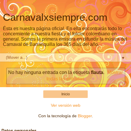
Carnavalxsiempre.com
Ésta es nuestra página oficial. En ella encontrarás todo lo
concerniente a nuestra fiesta y el folclor colombiano en
general. Somos la primera emisora en difundir la música del
Carnaval de Barranquilla los 365 días del año.
▼
No hay ninguna entrada con la etiqueta
flauta
.
Mostrar
todas las entradas
Inicio
Ver versión web
Con la tecnología de
Blogger
.
Datos personales