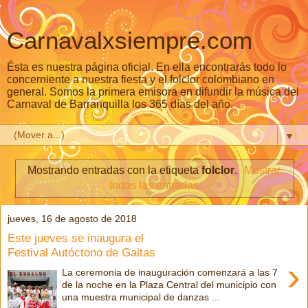
Carnavalxsiempre.com
Ésta es nuestra página oficial. En ella encontrarás todo lo
concerniente a nuestra fiesta y el folclor colombiano en
general. Somos la primera emisora en difundir la música del
Carnaval de Barranquilla los 365 días del año.
▼
Mostrando entradas con la etiqueta
folclor
.
Mostrar
todas las entradas
jueves, 16 de agosto de 2018
Este jueves se inaugura el
Festival Autóctono de Gaitas
›
La ceremonia de inauguración comenzará a las 7
de la noche en la Plaza Central del municipio con
una muestra municipal de danzas ...