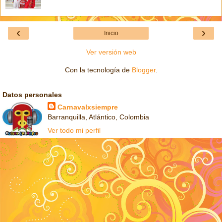
‹
›
Inicio
Ver versión web
Con la tecnología de
Blogger
.
Datos personales
Carnavalxsiempre
Barranquilla, Atlántico, Colombia
Ver todo mi perfil