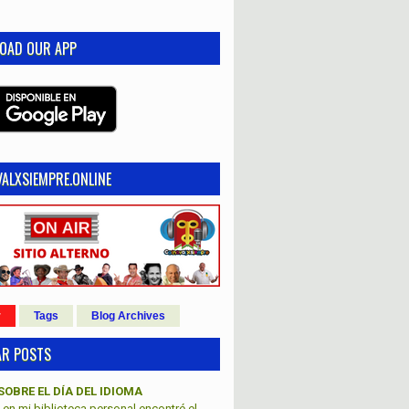
OAD OUR APP
ALXSIEMPRE.ONLINE
r
Tags
Blog Archives
AR POSTS
SOBRE EL DÍA DEL IDIOMA
en mi biblioteca personal encontré el