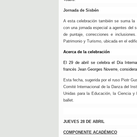
Jornada de Sisbén
A esta celebración también se suma la S
con
una jornada especial a agentes del se
de puntaje, correcciones e inclusiones.
Patrimonio y Turismo, ubicada en el edific
Acerca de la celebración
El 29 de abril se celebra el Día Inter
francés Jean Georges Noverre, considera
Esta fecha, sugerida por el ruso Piotr Gu
Comité Internacional de la Danza del Inst
Unidas para la Educación, la Ciencia y 
ballet.
JUEVES 28 DE ABRIL
COMPONENTE ACADÉMICO