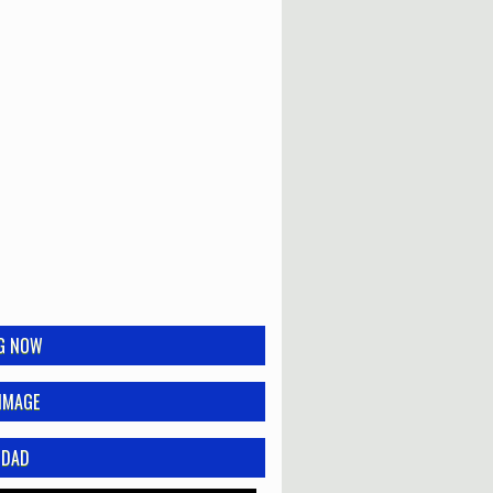
NG NOW
IMAGE
IDAD