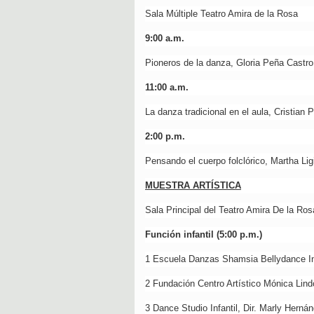
Sala Múltiple Teatro Amira de la Rosa
9:00 a.m.
Pioneros de la danza, Gloria Peña Castro 
11:00 a.m.
La danza tradicional en el aula, Cristian 
2:00 p.m.
Pensando el cuerpo folclórico, Martha L
MUESTRA ARTÍSTICA
Sala Principal del Teatro Amira De la Ros
Función infantil (5:00 p.m.)
1 Escuela Danzas Shamsia Bellydance Infa
2 Fundación Centro Artístico Mónica Lind
3 Dance Studio Infantil, Dir. Marly Herná