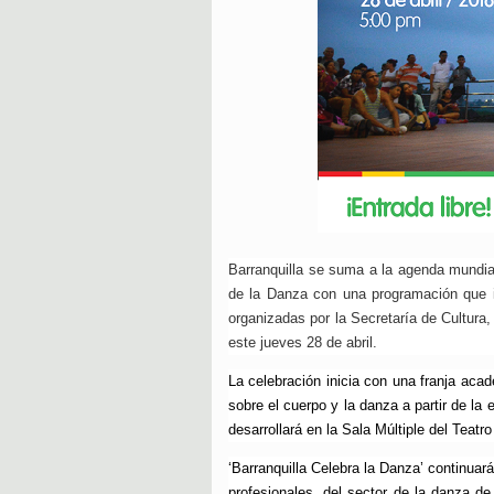
Barranquilla se suma a la agenda mundia
de la Danza con una programación que in
organizadas por la Secretaría de Cultura,
este jueves 28 de abril.
La celebración inicia con una franja aca
sobre el cuerpo y la danza a partir de la
desarrollará en la Sala Múltiple del Teatr
‘Barranquilla Celebra la Danza’ continuar
profesionales, del sector de la danza d