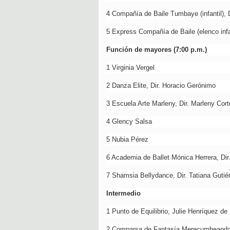
4 Compañía de Baile Tumbaye (infantil), 
5 Express Compañía de Baile (elenco infan
Función de mayores (7:00 p.m.)
1 Virginia Vergel
2 Danza Elite, Dir. Horacio Gerónimo
3 Escuela Arte Marleny, Dir. Marleny Cor
4 Glency Salsa
5 Nubia Pérez
6 Academia de Ballet Mónica Herrera, Dir
7 Shamsia Bellydance, Dir. Tatiana Gutié
Intermedio
1 Punto de Equilibrio, Julie Henríquez d
2 Comparsa de Fantasía Merecumbeando 