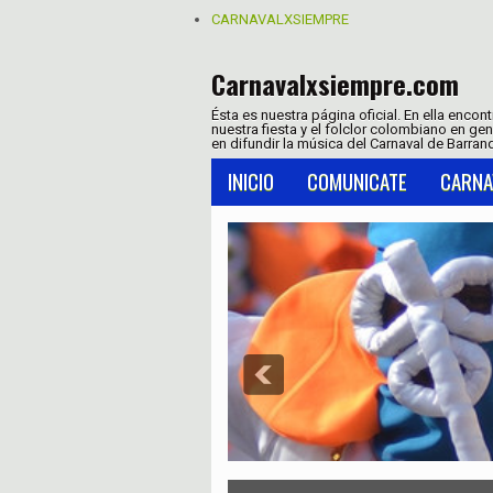
CARNAVALXSIEMPRE
Carnavalxsiempre.com
Ésta es nuestra página oficial. En ella encon
nuestra fiesta y el folclor colombiano en ge
en difundir la música del Carnaval de Barranq
INICIO
COMUNICATE
CARNA