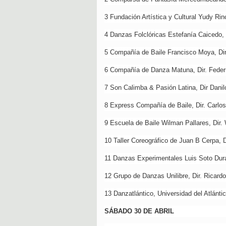
3 Fundación Artística y Cultural Yudy R
4 Danzas Folclóricas Estefanía Caicedo, 
5 Compañía de Baile Francisco Moya, Di
6 Compañía de Danza Matuna, Dir. Feder
7 Son Calimba & Pasión Latina, Dir Dani
8 Express Compañía de Baile, Dir. Carlo
9 Escuela de Baile Wilman Pallares, Dir.
10 Taller Coreográfico de Juan B Cerpa, 
11 Danzas Experimentales Luis Soto Dura
12 Grupo de Danzas Unilibre, Dir. Ricard
13 Danzatlántico, Universidad del Atlánti
SÁBADO 30 DE ABRIL