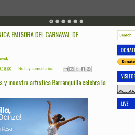
NICA EMISORA DEL CARNAVAL DE
DONAT
aval
/
8:18:00
No hay comentarios:
VISITO
es y muestra artística Barranquilla celebra la
LIVE