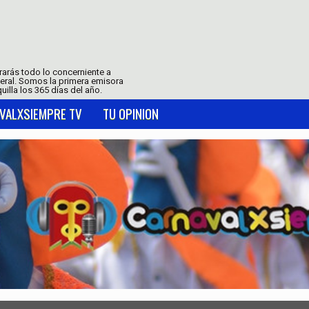
trarás todo lo concerniente a
neral. Somos la primera emisora
uilla los 365 días del año.
VALXSIEMPRE TV
TU OPINION