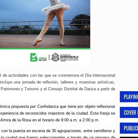
l de actividades con las que se conmemora el Día Internacional
cluye una jornada de reflexión, talleres y muestras artísticas,
 Patrimonio y Turismo y el Consejo Distrital de Danza a partir de
PLAYI
démica propuesta por Confodanza que tiene por objeto reflexionar
COVER 
 experiencia de reconocidos maestros de la ciudad. Esta franja se
o Amira de la Rosa en el horario de 9:00 a.m. a 2:00 p.m.
PUBLIC
á con la puesta en escena de 30 agrupaciones, entre semilleros y
e la ciudad que fueron seleccionadas a través de un proceso de