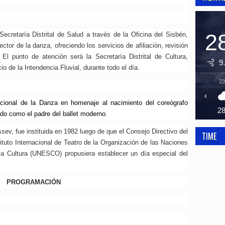
2
ecretaría Distrital de Salud a través de la Oficina del Sisbén,
ctor de la danza, ofreciendo los servicios de afiliación, revisión
 El punto de atención será la Secretaría Distrital de Cultura,
9
io de la Intendencia Fluvial, durante todo el día.
23
‹
nacional de la Danza en homenaje al nacimiento del coreógrafo
2
do como el padre del ballet moderno.
ssev, fue instituida en 1982 luego de que el Consejo Directivo del
TIME
ituto Internacional de Teatro de la Organización de las Naciones
la Cultura (UNESCO) propusiera establecer un día especial del
PROGRAMACIÓN