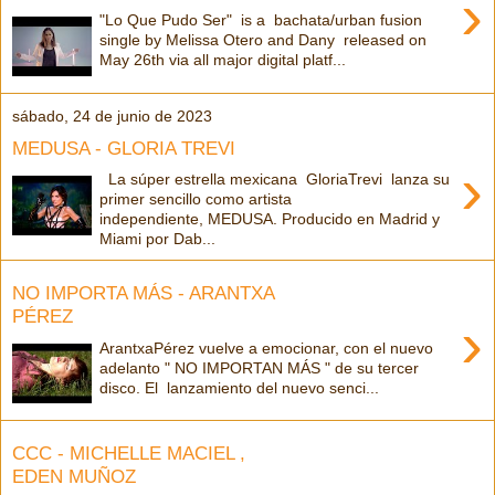
›
"Lo Que Pudo Ser" is a bachata/urban fusion
single by Melissa Otero and Dany released on
May 26th via all major digital platf...
sábado, 24 de junio de 2023
MEDUSA - GLORIA TREVI
›
La súper estrella mexicana GloriaTrevi lanza su
primer sencillo como artista
independiente, MEDUSA. Producido en Madrid y
Miami por Dab...
NO IMPORTA MÁS - ARANTXA
PÉREZ
›
ArantxaPérez vuelve a emocionar, con el nuevo
adelanto " NO IMPORTAN MÁS " de su tercer
disco. El lanzamiento del nuevo senci...
CCC - MICHELLE MACIEL ,
EDEN MUÑOZ