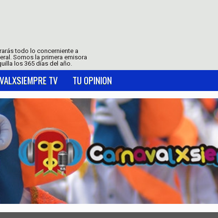
trarás todo lo concerniente a
neral. Somos la primera emisora
uilla los 365 días del año.
VALXSIEMPRE TV
TU OPINION