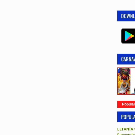
DOWNL
CARNAV
Popula
POPUL
LETANÍA 
Buscando 