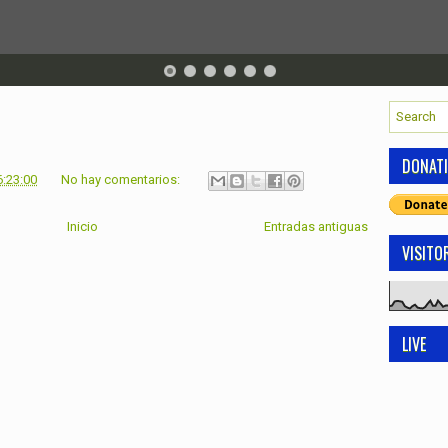
DONAT
6:23:00
No hay comentarios:
Inicio
Entradas antiguas
VISITO
LIVE