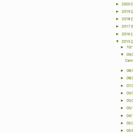
►
2020
(
►
2019
(
►
2018
(
►
2017
(
►
2016
(
▼
2015
(
►
10/
▼
09/
Carn
►
08/
►
08/
►
07/
►
05/
►
05/
►
05/
►
04/
►
03/
►
03/