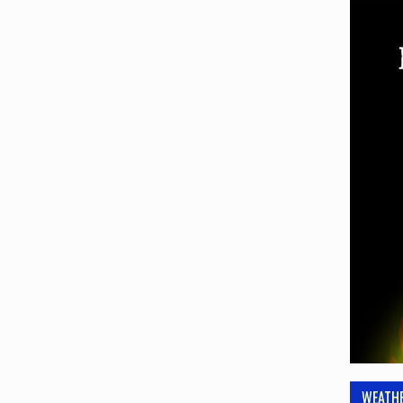
WEATH