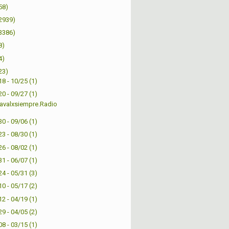
58)
2939)
3386)
8)
4)
23)
18 - 10/25
(1)
20 - 09/27
(1)
avalxsiempre.Radio
30 - 09/06
(1)
23 - 08/30
(1)
26 - 08/02
(1)
31 - 06/07
(1)
24 - 05/31
(3)
10 - 05/17
(2)
12 - 04/19
(1)
29 - 04/05
(2)
08 - 03/15
(1)