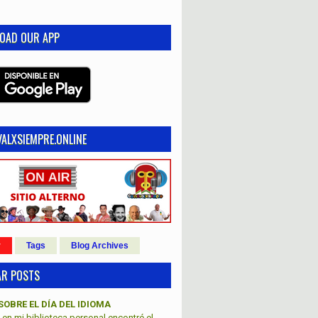
OAD OUR APP
ALXSIEMPRE.ONLINE
r
Tags
Blog Archives
AR POSTS
SOBRE EL DÍA DEL IDIOMA
en mi biblioteca personal encontré el