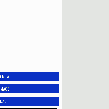
NG NOW
IMAGE
IDAD