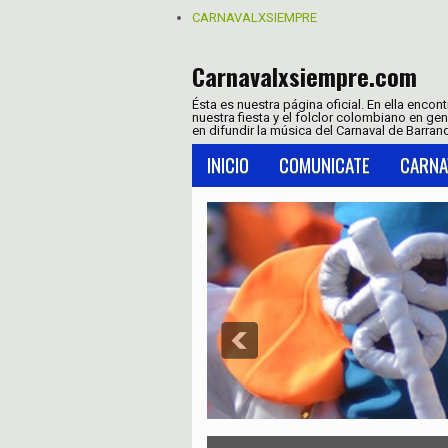
CARNAVALXSIEMPRE
Carnavalxsiempre.com
Ésta es nuestra página oficial. En ella encon
nuestra fiesta y el folclor colombiano en ge
en difundir la música del Carnaval de Barranq
INICIO
COMUNICATE
CARNA