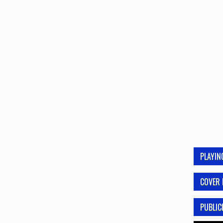
PLAYI
COVER 
PUBLIC