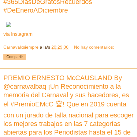
#365DiasDeGratosRecuerdos
#DeEneroADiciembre
via Instagram
Carnavalxsiempre
a la/s
20:29:00
No hay comentarios:
Compartir
PREMIO ERNESTO McCAUSLAND By
@carnavalbaq ¡Un Reconocimiento a la
memoria del Carnaval y sus hacedores, es
el #PremioEMcC 🏆! Que en 2019 cuenta
con un jurado de talla nacional para escoger
los mejores trabajos en las 7 categorías
abiertas para los Periodistas hasta el 15 de