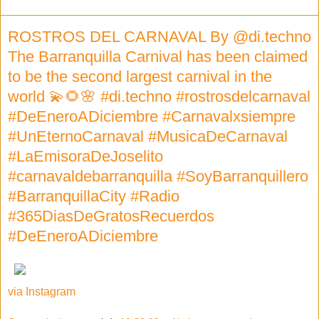
ROSTROS DEL CARNAVAL By @di.techno
The Barranquilla Carnival has been claimed
to be the second largest carnival in the
world 💫🌻🌸 #di.techno #rostrosdelcarnaval
#DeEneroADiciembre #Carnavalxsiempre
#UnEternoCarnaval #MusicaDeCarnaval
#LaEmisoraDeJoselito
#carnavaldebarranquilla #SoyBarranquillero
#BarranquillaCity #Radio
#365DiasDeGratosRecuerdos
#DeEneroADiciembre
via Instagram