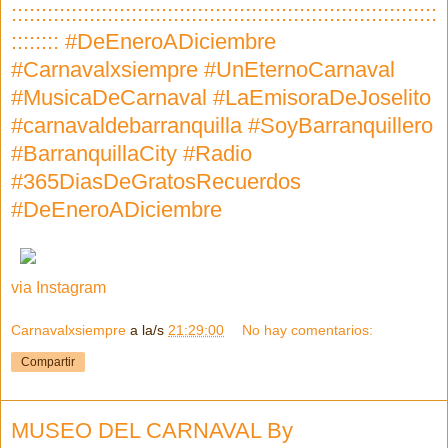
:::::::::::::::::::::::::::::::::::::::::::::::::::::::::::::::::::::::
:::::::: #DeEneroADiciembre
#Carnavalxsiempre #UnEternoCarnaval
#MusicaDeCarnaval #LaEmisoraDeJoselito
#carnavaldebarranquilla #SoyBarranquillero
#BarranquillaCity #Radio
#365DiasDeGratosRecuerdos
#DeEneroADiciembre
via Instagram
Carnavalxsiempre
a la/s
21:29:00
No hay comentarios:
Compartir
MUSEO DEL CARNAVAL By