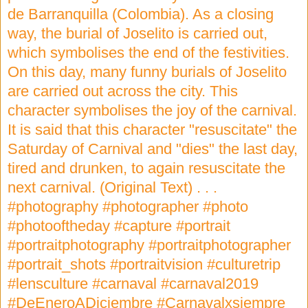
de Barranquilla (Colombia). As a closing
way, the burial of Joselito is carried out,
which symbolises the end of the festivities.
On this day, many funny burials of Joselito
are carried out across the city. This
character symbolises the joy of the carnival.
It is said that this character "resuscitate" the
Saturday of Carnival and "dies" the last day,
tired and drunken, to again resuscitate the
next carnival. (Original Text) . . .
#photography #photographer #photo
#photooftheday #capture #portrait
#portraitphotography #portraitphotographer
#portrait_shots #portraitvision #culturetrip
#lensculture #carnaval #carnaval2019
#DeEneroADiciembre #Carnavalxsiempre