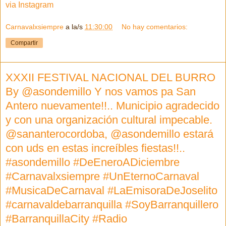
via Instagram
Carnavalxsiempre
a la/s
11:30:00
No hay comentarios:
Compartir
XXXII FESTIVAL NACIONAL DEL BURRO
By @asondemillo Y nos vamos pa San
Antero nuevamente!!.. Municipio agradecido
y con una organización cultural impecable.
@sananterocordoba, @asondemillo estará
con uds en estas increíbles fiestas!!..
#asondemillo #DeEneroADiciembre
#Carnavalxsiempre #UnEternoCarnaval
#MusicaDeCarnaval #LaEmisoraDeJoselito
#carnavaldebarranquilla #SoyBarranquillero
#BarranquillaCity #Radio