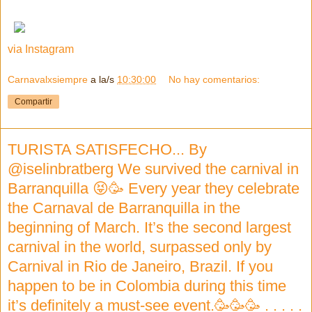
via Instagram
Carnavalxsiempre
a la/s
10:30:00
No hay comentarios:
Compartir
TURISTA SATISFECHO... By
@iselinbratberg We survived the carnival in
Barranquilla 😝🥳 Every year they celebrate
the Carnaval de Barranquilla in the
beginning of March. It’s the second largest
carnival in the world, surpassed only by
Carnival in Rio de Janeiro, Brazil. If you
happen to be in Colombia during this time
it’s definitely a must-see event.🥳🥳🥳 . . . . .