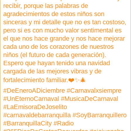
recibir, porque las palabras de
agradecimientos de estos niños son
sinceras y mi detalle que no es tan costoso,
pero si es con mucho valor sentimental es
el que nos hace grande y nos hace mejorar
cada uno de los corazones de nuestros
niños (el futuro de cada generación).
Espero que hayan tenido una navidad
cargada de las mejores vibras y de
fortalecimiento familiar.❤️✨🎄
#DeEneroADiciembre #Carnavalxsiempre
#UnEternoCarnaval #MusicaDeCarnaval
#LaEmisoraDeJoselito
#carnavaldebarranquilla #SoyBarranquillero
#BarranquillaCity #Radio