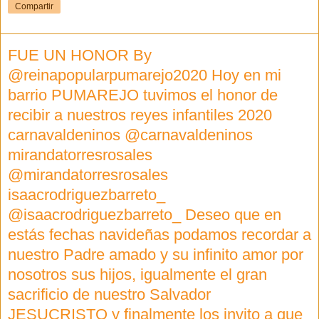
Compartir
FUE UN HONOR By
@reinapopularpumarejo2020 Hoy en mi
barrio PUMAREJO tuvimos el honor de
recibir a nuestros reyes infantiles 2020
carnavaldeninos @carnavaldeninos
mirandatorresrosales
@mirandatorresrosales
isaacrodriguezbarreto_
@isaacrodriguezbarreto_ Deseo que en
estás fechas navideñas podamos recordar a
nuestro Padre amado y su infinito amor por
nosotros sus hijos, igualmente el gran
sacrificio de nuestro Salvador
JESUCRISTO y finalmente los invito a que