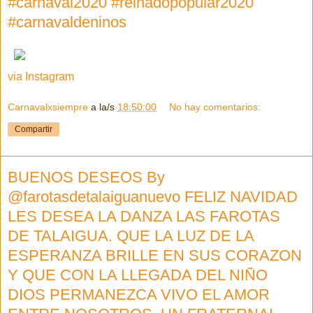
#carnaval2020 #reinadopopular2020
#carnavaldeninos
via Instagram
Carnavalxsiempre
a la/s
18:50:00
No hay comentarios:
Compartir
BUENOS DESEOS By
@farotasdetalaiguanuevo FELIZ NAVIDAD
LES DESEA LA DANZA LAS FAROTAS
DE TALAIGUA. QUE LA LUZ DE LA
ESPERANZA BRILLE EN SUS CORAZON
Y QUE CON LA LLEGADA DEL NIÑO
DIOS PERMANEZCA VIVO EL AMOR