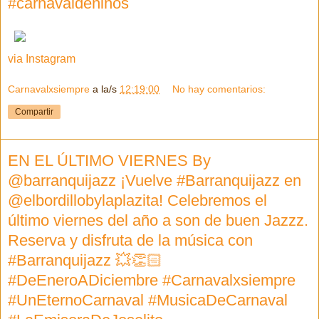
#carnavaldeninos
via Instagram
Carnavalxsiempre
a la/s
12:19:00
No hay comentarios:
Compartir
EN EL ÚLTIMO VIERNES By
@barranquijazz ¡Vuelve #Barranquijazz en
@elbordillobylaplazita! Celebremos el
último viernes del año a son de buen Jazzz.
Reserva y disfruta de la música con
#Barranquijazz 💥👏🏻
#DeEneroADiciembre #Carnavalxsiempre
#UnEternoCarnaval #MusicaDeCarnaval