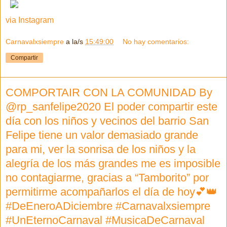
via Instagram
Carnavalxsiempre
a la/s
15:49:00
No hay comentarios:
Compartir
COMPORTAIR CON LA COMUNIDAD By
@rp_sanfelipe2020 El poder compartir este
día con los niños y vecinos del barrio San
Felipe tiene un valor demasiado grande
para mi, ver la sonrisa de los niños y la
alegría de los más grandes me es imposible
no contagiarme, gracias a “Tamborito” por
permitirme acompañarlos el día de hoy💕👑
#DeEneroADiciembre #Carnavalxsiempre
#UnEternoCarnaval #MusicaDeCarnaval