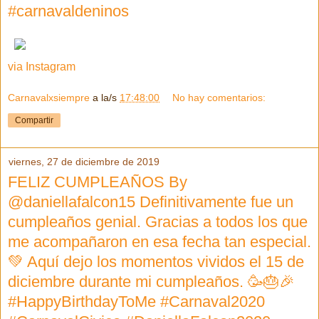
#carnavaldeninos
via Instagram
Carnavalxsiempre
a la/s
17:48:00
No hay comentarios:
Compartir
viernes, 27 de diciembre de 2019
FELIZ CUMPLEAÑOS By
@daniellafalcon15 Definitivamente fue un
cumpleaños genial. Gracias a todos los que
me acompañaron en esa fecha tan especial.
💚 Aquí dejo los momentos vividos el 15 de
diciembre durante mi cumpleaños. 🥳🎂🎉
#HappyBirthdayToMe #Carnaval2020