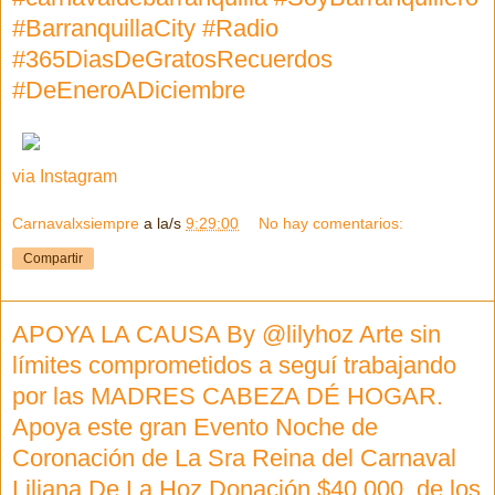
#BarranquillaCity #Radio
#365DiasDeGratosRecuerdos
#DeEneroADiciembre
via Instagram
Carnavalxsiempre
a la/s
9:29:00
No hay comentarios:
Compartir
APOYA LA CAUSA By @lilyhoz Arte sin
límites comprometidos a seguí trabajando
por las MADRES CABEZA DÉ HOGAR.
Apoya este gran Evento Noche de
Coronación de La Sra Reina del Carnaval
Liliana De La Hoz Donación $40.000. de los