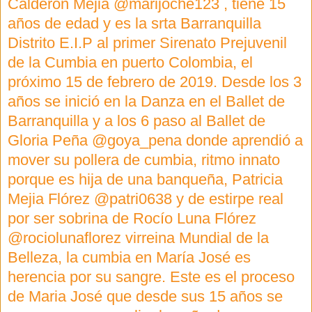
Calderón Mejia @marijoche123 , tiene 15
años de edad y es la srta Barranquilla
Distrito E.I.P al primer Sirenato Prejuvenil
de la Cumbia en puerto Colombia, el
próximo 15 de febrero de 2019. Desde los 3
años se inició en la Danza en el Ballet de
Barranquilla y a los 6 paso al Ballet de
Gloria Peña @goya_pena donde aprendió a
mover su pollera de cumbia, ritmo innato
porque es hija de una banqueña, Patricia
Mejia Flórez @patri0638 y de estirpe real
por ser sobrina de Rocío Luna Flórez
@rociolunaflorez virreina Mundial de la
Belleza, la cumbia en María José es
herencia por su sangre. Este es el proceso
de Maria José que desde sus 15 años se