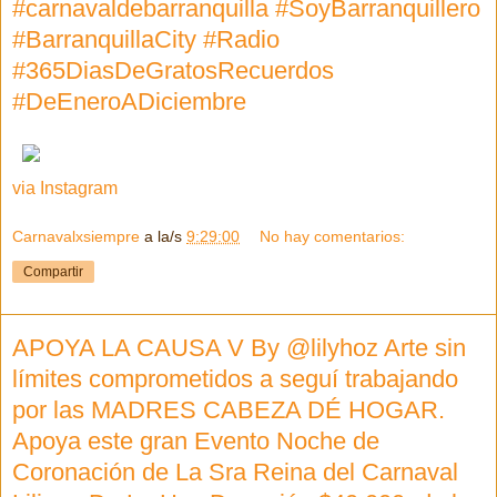
#carnavaldebarranquilla #SoyBarranquillero
#BarranquillaCity #Radio
#365DiasDeGratosRecuerdos
#DeEneroADiciembre
via Instagram
Carnavalxsiempre
a la/s
9:29:00
No hay comentarios:
Compartir
APOYA LA CAUSA V By @lilyhoz Arte sin
límites comprometidos a seguí trabajando
por las MADRES CABEZA DÉ HOGAR.
Apoya este gran Evento Noche de
Coronación de La Sra Reina del Carnaval