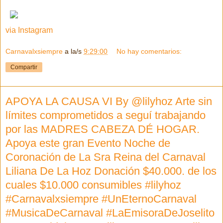
via Instagram
Carnavalxsiempre
a la/s
9:29:00
No hay comentarios:
Compartir
APOYA LA CAUSA VI By @lilyhoz Arte sin
límites comprometidos a seguí trabajando
por las MADRES CABEZA DÉ HOGAR.
Apoya este gran Evento Noche de
Coronación de La Sra Reina del Carnaval
Liliana De La Hoz Donación $40.000. de los
cuales $10.000 consumibles #lilyhoz
#Carnavalxsiempre #UnEternoCarnaval
#MusicaDeCarnaval #LaEmisoraDeJoselito