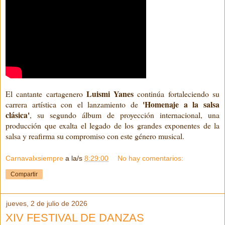
Luismi Yanes
El cantante cartagenero
continúa fortaleciendo su
'Homenaje a la salsa
carrera artística con el lanzamiento de
clásica'
, su segundo álbum de proyección internacional, una
producción que exalta el legado de los grandes exponentes de la
salsa y reafirma su compromiso con este género musical.
Carnavalxsiempre
a la/s
8:29:00
No hay comentarios:
Compartir
jueves, 2 de julio de 2026
XIV FESTIVAL DE DANZAS