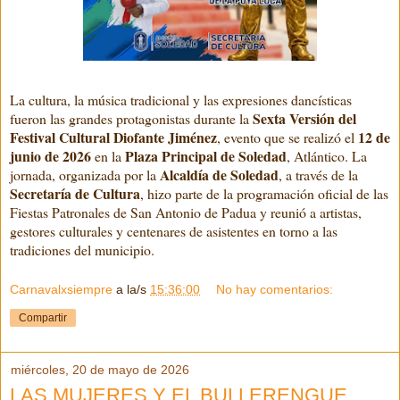
La cultura, la música tradicional y las expresiones dancísticas
Sexta Versión del
fueron las grandes protagonistas durante la
Festival Cultural Diofante Jiménez
12 de
, evento que se realizó el
junio de 2026
Plaza Principal de Soledad
en la
, Atlántico. La
Alcaldía de Soledad
jornada, organizada por la
, a través de la
Secretaría de Cultura
, hizo parte de la programación oficial de las
Fiestas Patronales de San Antonio de Padua y reunió a artistas,
gestores culturales y centenares de asistentes en torno a las
tradiciones del municipio.
Carnavalxsiempre
a la/s
15:36:00
No hay comentarios:
Compartir
miércoles, 20 de mayo de 2026
LAS MUJERES Y EL BULLERENGUE