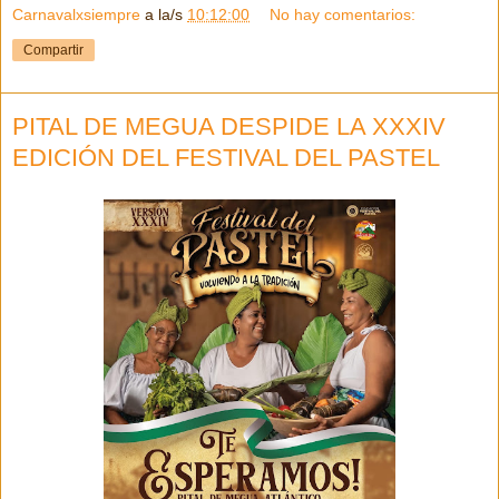
Carnavalxsiempre
a la/s
10:12:00
No hay comentarios:
Compartir
PITAL DE MEGUA DESPIDE LA XXXIV
EDICIÓN DEL FESTIVAL DEL PASTEL