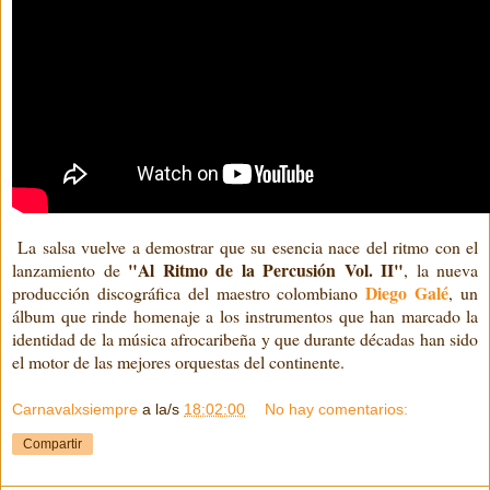
La salsa vuelve a demostrar que su esencia nace del ritmo con el
"Al Ritmo de la Percusión Vol. II"
lanzamiento de
, la nueva
Diego Galé
producción discográfica del maestro colombiano
, un
álbum que rinde homenaje a los instrumentos que han marcado la
identidad de la música afrocaribeña y que durante décadas han sido
el motor de las mejores orquestas del continente.
Carnavalxsiempre
a la/s
18:02:00
No hay comentarios:
Compartir