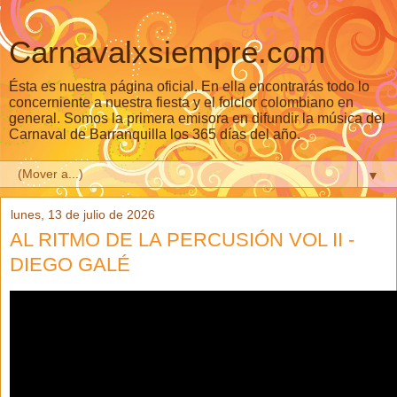
Carnavalxsiempre.com
Ésta es nuestra página oficial. En ella encontrarás todo lo
concerniente a nuestra fiesta y el folclor colombiano en
general. Somos la primera emisora en difundir la música del
Carnaval de Barranquilla los 365 días del año.
▼
lunes, 13 de julio de 2026
AL RITMO DE LA PERCUSIÓN VOL II -
DIEGO GALÉ