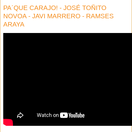
PA´QUE CARAJO! - JOSÉ TOÑITO
NOVOA - JAVI MARRERO - RAMSES
ARAYA