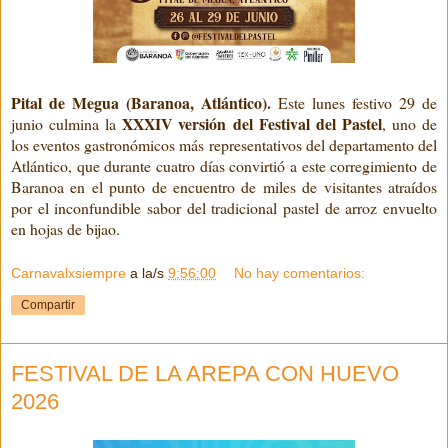
Pital de Megua (Baranoa, Atlántico).
Este lunes festivo 29 de
XXXIV versión del Festival del Pastel
junio culmina la
, uno de
los eventos gastronómicos más representativos del departamento del
Atlántico, que durante cuatro días convirtió a este corregimiento de
Baranoa en el punto de encuentro de miles de visitantes atraídos
por el inconfundible sabor del tradicional pastel de arroz envuelto
en hojas de bijao.
Carnavalxsiempre
a la/s
9:56:00
No hay comentarios:
Compartir
FESTIVAL DE LA AREPA CON HUEVO
2026