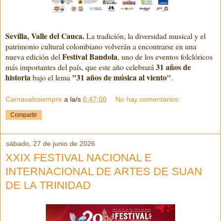
Sevilla, Valle del Cauca.
La tradición, la diversidad musical y el
patrimonio cultural colombiano volverán a encontrarse en una
Festival Bandola
nueva edición del
, uno de los eventos folclóricos
31 años de
más importantes del país, que este año celebrará
historia
"31 años de música al viento"
bajo el lema
.
Carnavalxsiempre
a la/s
6:47:00
No hay comentarios:
Compartir
sábado, 27 de junio de 2026
XXIX FESTIVAL NACIONAL E
INTERNACIONAL DE ARTES DE SUAN
DE LA TRINIDAD