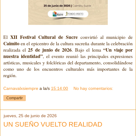
XII Festival Cultural de Sucre
El
convirtió al municipio de
Caimito
en el epicentro de la cultura sucreña durante la celebración
25 de junio de 2026
“Un viaje por
realizada el
. Bajo el lema
nuestra identidad”
, el evento reunió las principales expresiones
artísticas, musicales y folclóricas del departamento, consolidándose
como uno de los encuentros culturales más importantes de la
región.
Carnavalxsiempre
a la/s
15:14:00
No hay comentarios:
Compartir
jueves, 25 de junio de 2026
UN SUEÑO VUELTO REALIDAD