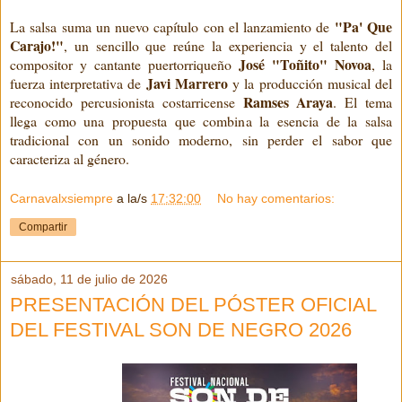
"Pa' Que
La salsa suma un nuevo capítulo con el lanzamiento de
Carajo!"
, un sencillo que reúne la experiencia y el talento del
José "Toñito" Novoa
compositor y cantante puertorriqueño
, la
Javi Marrero
fuerza interpretativa de
y la producción musical del
Ramses Araya
reconocido percusionista costarricense
. El tema
llega como una propuesta que combina la esencia de la salsa
tradicional con un sonido moderno, sin perder el sabor que
caracteriza al género.
Carnavalxsiempre
a la/s
17:32:00
No hay comentarios:
Compartir
sábado, 11 de julio de 2026
PRESENTACIÓN DEL PÓSTER OFICIAL
DEL FESTIVAL SON DE NEGRO 2026