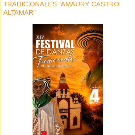
TRADICIONALES ¨AMAURY CASTRO
ALTAMAR¨