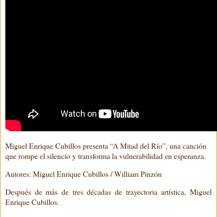
Miguel Enrique Cubillos presenta “A Mitad del Río”, una canción
que rompe el silencio y transforma la vulnerabilidad en esperanza.
Autores: Miguel Enrique Cubillos / William Pinzón
Después de más de tres décadas de trayectoria artística, Miguel
Enrique Cubillos.