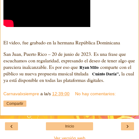
El video, fue grabado en la hermana República Dominicana
San Juan, Puerto Rico – 20 de junio de 2023. Es una frase que
escuchamos con regularidad, expresando el deseo de tener algo que
pareciera inalcanzable. Es por eso que
comparte con el
Ryan Milo
público su nueva propuesta musical titulada
la cual
“
Cuánto Daría”,
ya está́ disponible en todas las plataformas digitales.
Carnavalxsiempre
a la/s
12:39:00
No hay comentarios:
Compartir
‹
›
Inicio
Ver versión web