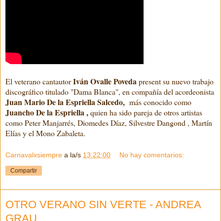
Iván Ovalle Poveda
El veterano cantautor
present su nuevo trabajo
discográfico titulado "Dama Blanca", en compañía del acordeonista
Juan Mario De la Espriella Salcedo,
más conocido como
Juancho De la Espriella ,
quien ha sido pareja de otros artistas
como Peter Manjarrés, Diomedes Díaz, Silvestre Dangond , Martín
Elías y el Mono Zabaleta.
Carnavalxsiempre
a la/s
13:22:00
No hay comentarios:
Compartir
OTRO VERANO SIN VERTE - ANDREA
GRAU