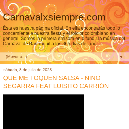
Carnavalxsiempre.com
Ésta es nuestra página oficial. En ella encontrarás todo lo
concerniente a nuestra fiesta y el folclor colombiano en
general. Somos la primera emisora en difundir la música del
Carnaval de Barranquilla los 365 días del año.
▼
sábado, 8 de julio de 2023
QUE ME TOQUEN SALSA - NINO
SEGARRA FEAT LUISITO CARRIÓN