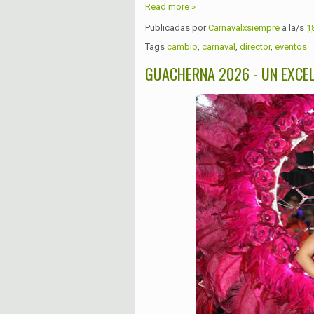
Read more »
Publicadas por
Carnavalxsiempre
a la/s
1
Tags
cambio
,
carnaval
,
director
,
eventos
GUACHERNA 2026 - UN EXCEL