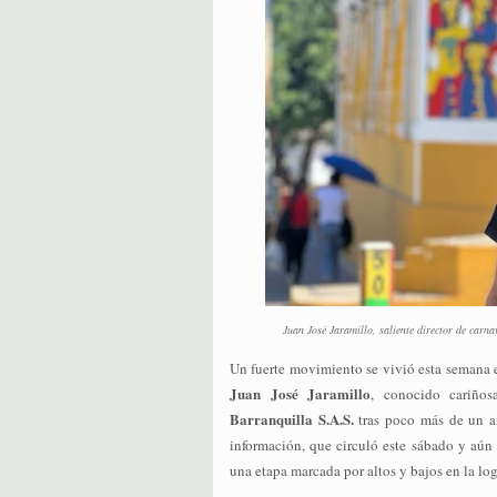
Juan José Jaramillo, saliente director de carnava
Un fuerte movimiento se vivió esta semana e
Juan José Jaramillo
, conocido cariñ
Barranquilla S.A.S.
tras poco más de un añ
información, que circuló este sábado y aún 
una etapa marcada por altos y bajos en la logí