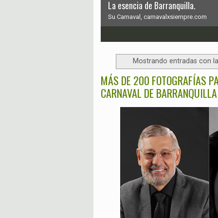
La esencia de Barranquilla.
Su Carnaval, carnavalxsiempre.com
1
2
3
4
5
6
Mostrando entradas con la
MÁS DE 200 FOTOGRAFÍAS PA
CARNAVAL DE BARRANQUILLA