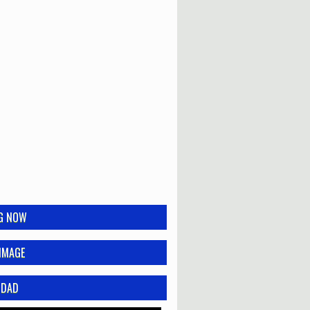
NG NOW
IMAGE
IDAD