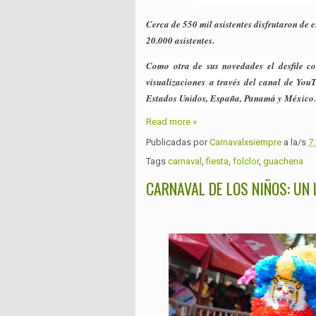
Cerca de 550 mil asistentes disfrutaron de 
20.000 asistentes.
Como otra de sus novedades el desfile c
visualizaciones a través del canal de Yo
Estados Unidos, España, Panamá y México.
Read more »
Publicadas por
Carnavalxsiempre
a la/s
7
Tags
carnaval
,
fiesta
,
folclor
,
guachena
CARNAVAL DE LOS NIÑOS: UN