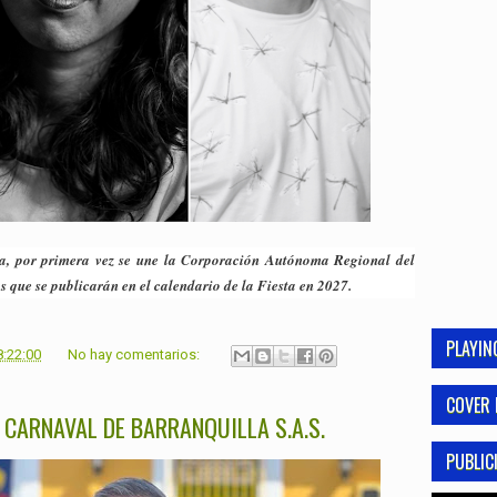
la, por primera vez se une la Corporación Autónoma Regional del
 que se publicarán en el calendario de la Fiesta en 2027.
PLAYI
8:22:00
No hay comentarios:
COVER 
 CARNAVAL DE BARRANQUILLA S.A.S.
PUBLIC