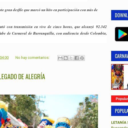
este gran desfile que marcó un hito en participación con más de
DOWNL
ontó con transmisión en vivo de cinco horas, que alcanzó 92.342
uTube de Carnaval de Barranquilla, con audiencia desde Colombia,
CARNAV
:04:00
No hay comentarios:
 LEGADO DE ALEGRÍA
Popula
POPUL
LETANÍA 
Buscando 