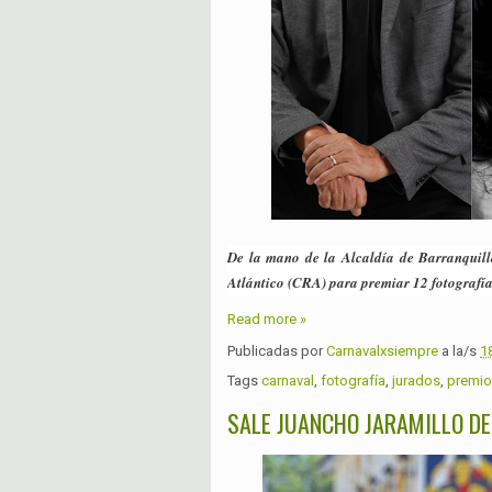
De la mano de la Alcaldía de Barranquil
Atlántico (CRA) para premiar 12 fotografías
Read more »
Publicadas por
Carnavalxsiempre
a la/s
1
Tags
carnaval
,
fotografía
,
jurados
,
premio
SALE JUANCHO JARAMILLO DE