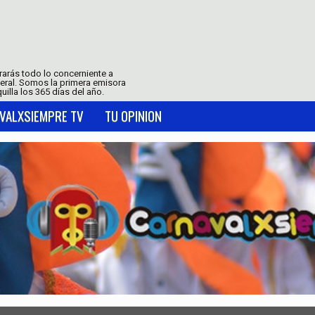
trarás todo lo concerniente a
neral. Somos la primera emisora
uilla los 365 días del año.
VALXSIEMPRE TV
TU OPINION