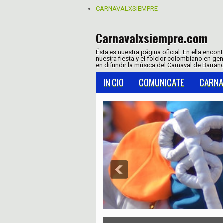
CARNAVALXSIEMPRE
Carnavalxsiempre.com
Ésta es nuestra página oficial. En ella encon
nuestra fiesta y el folclor colombiano en ge
en difundir la música del Carnaval de Barranq
INICIO
COMUNICATE
CARNA