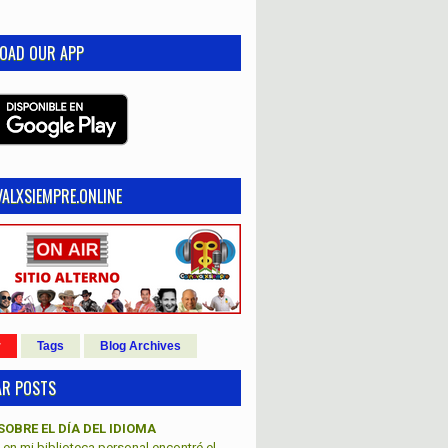
OAD OUR APP
ALXSIEMPRE.ONLINE
r
Tags
Blog Archives
AR POSTS
SOBRE EL DÍA DEL IDIOMA
en mi biblioteca personal encontré el