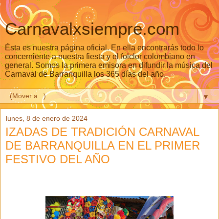
Carnavalxsiempre.com
Ésta es nuestra página oficial. En ella encontrarás todo lo
concerniente a nuestra fiesta y el folclor colombiano en
general. Somos la primera emisora en difundir la música del
Carnaval de Barranquilla los 365 días del año.
▼
lunes, 8 de enero de 2024
IZADAS DE TRADICIÓN CARNAVAL
DE BARRANQUILLA EN EL PRIMER
FESTIVO DEL AÑO