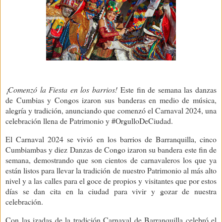
¡Comenzó la Fiesta en los barrios!
Este fin de semana las danzas
de Cumbias y Congos izaron sus banderas en medio de música,
alegría y tradición, anunciando que comenzó el Carnaval 2024, una
celebración llena de Patrimonio y #OrgulloDeCiudad.
El Carnaval 2024 se vivió en los barrios de Barranquilla, cinco
Cumbiambas y diez Danzas de Congo izaron su bandera este fin de
semana, demostrando que son cientos de carnavaleros los que ya
están listos para llevar la tradición de nuestro Patrimonio al más alto
nivel y a las calles para el goce de propios y visitantes que por estos
días se dan cita en la ciudad para vivir y gozar de nuestra
celebración.
Con las izadas de la tradición Carnaval de Barranquilla celebró el