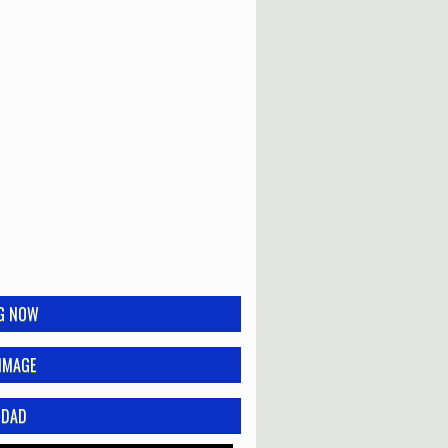
NG NOW
IMAGE
IDAD