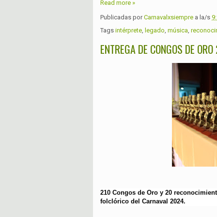
Read more »
Publicadas por
Carnavalxsiempre
a la/s
9
Tags
intérprete
,
legado
,
música
,
reconoci
ENTREGA DE CONGOS DE ORO
210 Congos de Oro y 20 reconocimient
folclórico del Carnaval 2024.