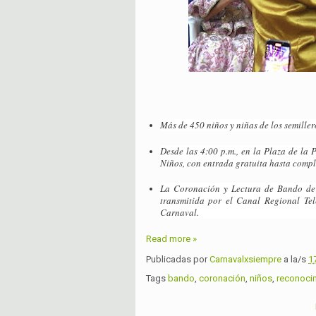
Más de 450 niños y niñas de los semille
Desde las 4:00 p.m., en la Plaza de la 
Niños, con entrada gratuita hasta compl
La Coronación y Lectura de Bando de
transmitida por el Canal Regional Tele
Carnaval.
Read more »
Publicadas por
Carnavalxsiempre
a la/s
1
Tags
bando
,
coronación
,
niños
,
reconoci