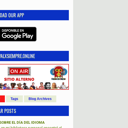
OAD OUR APP
ALXSIEMPRE.ONLINE
r
Tags
Blog Archives
AR POSTS
SOBRE EL DÍA DEL IDIOMA
en mi biblioteca personal encontré el