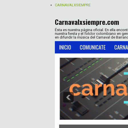
CARNAVALXSIEMPRE
Carnavalxsiempre.com
Ésta es nuestra página oficial. En ella encon
nuestra fiesta y el folclor colombiano en ge
en difundir la música del Carnaval de Barranq
INICIO
COMUNICATE
CARNA