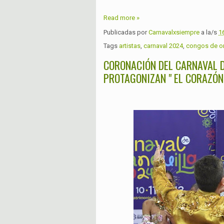
Read more »
Publicadas por
Carnavalxsiempre
a la/s
1
Tags
artistas
,
carnaval 2024
,
congos de o
CORONACIÓN DEL CARNAVAL D
PROTAGONIZAN " EL CORAZÓN 