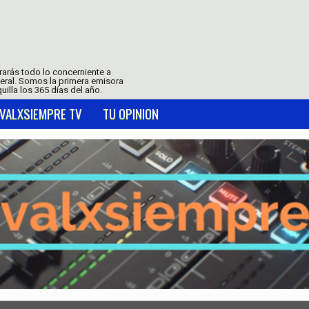
trarás todo lo concerniente a
neral. Somos la primera emisora
uilla los 365 días del año.
VALXSIEMPRE TV
TU OPINION