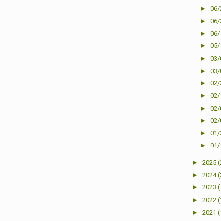
►
06/
►
06/
►
06/
►
05/
►
03/
►
03/
►
02/
►
02/
►
02/
►
02/
►
01/
►
01/
►
2025
(
►
2024
(
►
2023
(
►
2022
(
►
2021
(