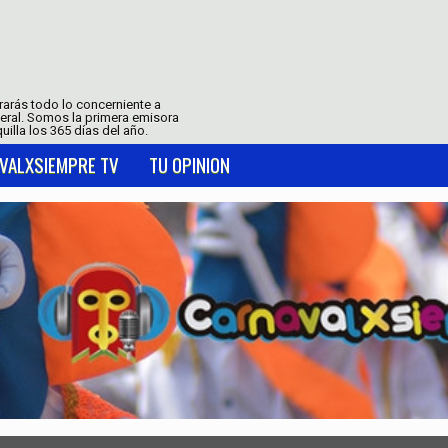
trarás todo lo concerniente a
neral. Somos la primera emisora
uilla los 365 días del año.
VALXSIEMPRE TV
TU OPINION