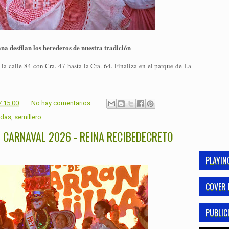
 desfilan los herederos de nuestra tradición
 la calle 84 con Cra. 47 hasta la Cra. 64. Finaliza en el parque de La
7:15:00
No hay comentarios:
rdas
,
semillero
 CARNAVAL 2026 - REINA RECIBEDECRETO
PLAYI
COVER 
PUBLIC