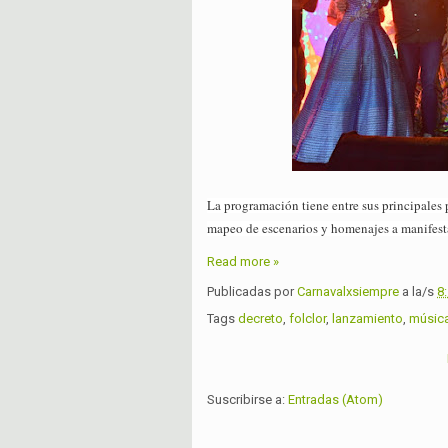
La programación tiene entre sus principales p
mapeo de escenarios y homenajes a manifest
Read more »
Publicadas por
Carnavalxsiempre
a la/s
8
Tags
decreto
,
folclor
,
lanzamiento
,
músic
Suscribirse a:
Entradas (Atom)