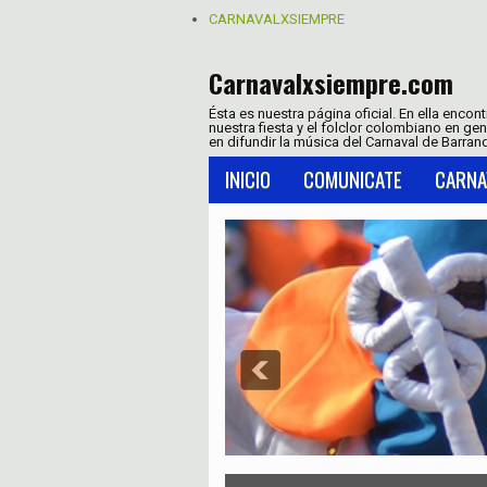
CARNAVALXSIEMPRE
Carnavalxsiempre.com
Ésta es nuestra página oficial. En ella encon
nuestra fiesta y el folclor colombiano en ge
en difundir la música del Carnaval de Barranq
INICIO
COMUNICATE
CARNA