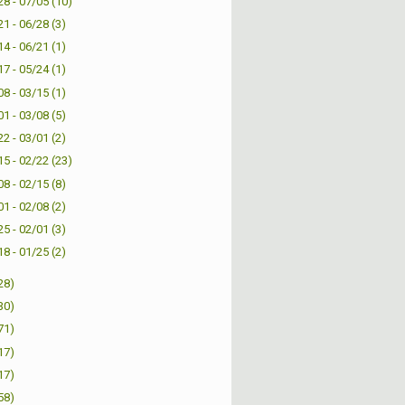
28 - 07/05
(10)
21 - 06/28
(3)
14 - 06/21
(1)
17 - 05/24
(1)
08 - 03/15
(1)
01 - 03/08
(5)
22 - 03/01
(2)
15 - 02/22
(23)
08 - 02/15
(8)
01 - 02/08
(2)
25 - 02/01
(3)
18 - 01/25
(2)
28)
30)
71)
17)
17)
58)