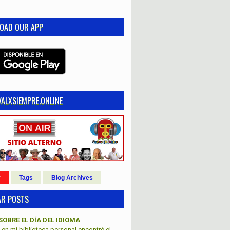
OAD OUR APP
ALXSIEMPRE.ONLINE
r
Tags
Blog Archives
AR POSTS
SOBRE EL DÍA DEL IDIOMA
en mi biblioteca personal encontré el