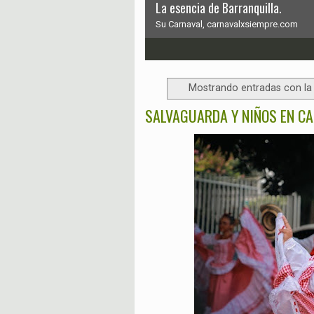
La esencia de Barranquilla.
Su Carnaval, carnavalxsiempre.com
1
2
3
4
5
6
Mostrando entradas con la
SALVAGUARDA Y NIÑOS EN C