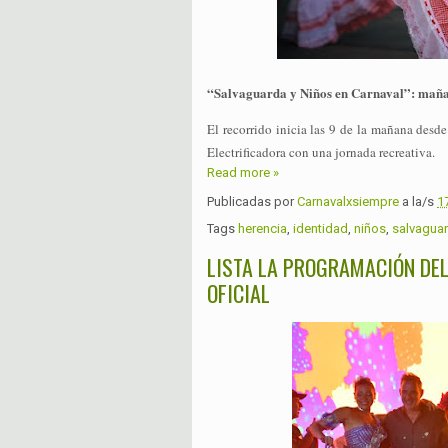
“Salvaguarda y Niños en Carnaval”: mañana
El recorrido inicia las 9 de la mañana desde
Electrificadora con una jornada recreativa.
Read more »
Publicadas por
Carnavalxsiempre
a la/s
1
Tags
herencia
,
identidad
,
niños
,
salvagua
LISTA LA PROGRAMACIÓN DEL
OFICIAL