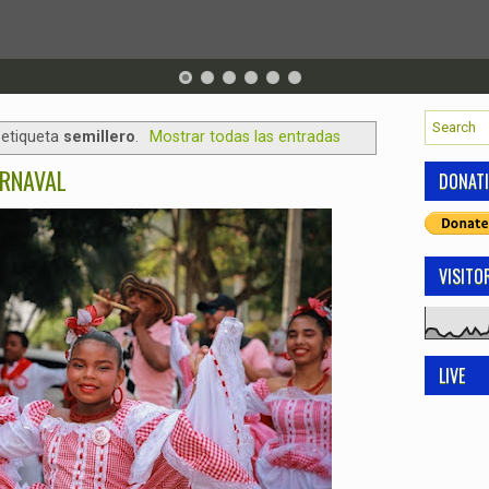
 etiqueta
semillero
.
Mostrar todas las entradas
ARNAVAL
DONAT
VISITO
LIVE