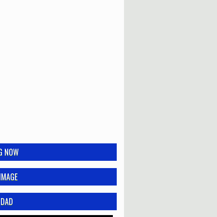
NG NOW
IMAGE
IDAD