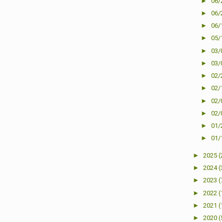
►
06/
►
06/
►
06/
►
05/
►
03/
►
03/
►
02/
►
02/
►
02/
►
02/
►
01/
►
01/
►
2025
(
►
2024
(
►
2023
(
►
2022
(
►
2021
(
►
2020
(