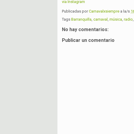
via Instagram
Publicadas por
Carnavalxsiempre
a la/s
1
Tags
Barranquilla
,
carnaval
,
música
,
radio
No hay comentarios:
Publicar un comentario