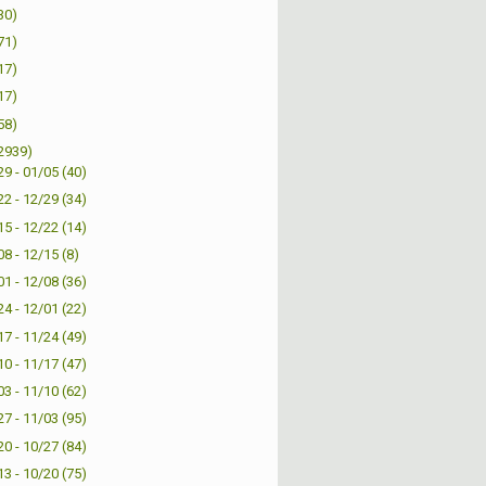
30)
71)
17)
17)
58)
2939)
29 - 01/05
(40)
22 - 12/29
(34)
15 - 12/22
(14)
08 - 12/15
(8)
01 - 12/08
(36)
24 - 12/01
(22)
17 - 11/24
(49)
10 - 11/17
(47)
03 - 11/10
(62)
27 - 11/03
(95)
20 - 10/27
(84)
13 - 10/20
(75)