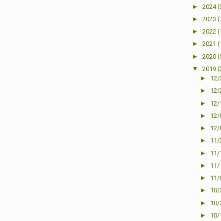
►
2024
(
►
2023
(
►
2022
(
►
2021
(
►
2020
(
▼
2019
(
►
12/
►
12/
►
12/
►
12/
►
12/
►
11/
►
11/
►
11/
►
11/
►
10/
►
10/
►
10/