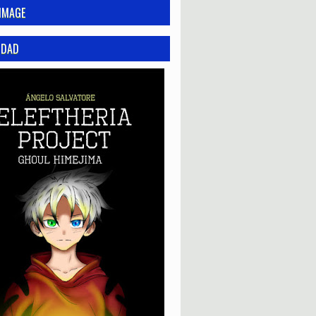
IMAGE
IDAD