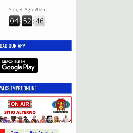
OAD OUR APP
ALXSIEMPRE.ONLINE
r
Tags
Blog Archives