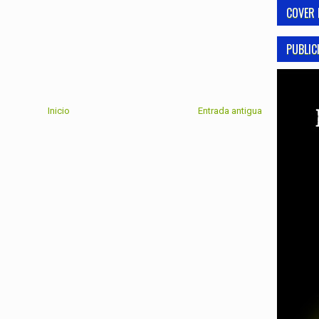
COVER 
PUBLIC
Inicio
Entrada antigua