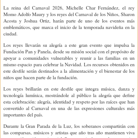
La reina del Carnaval 2026, Michelle Char Fernández, el rey
Momo Adolfo Maury y los reyes del Carnaval de los Niños, Sharon
Acosta y Joshua Ortiz, harán parte de uno de los eventos más
emblemáticos, que marca el inicio de la temporada navideña en la
ciudad.
Los reyes llevarán su alegría a este gran evento que impulsa la
Fundación Pan y Panela, desde su misión social con el propósito de
apoyar a comunidades vulnerables y reunir a las familias en un
mismo espacio para celebrar la Navidad. Los recursos obtenidos en
este desfile serán destinados a la alimentación y el bienestar de los
niños que hacen parte de la fundación.
Los reyes brillarán en este desfile que integra música, danza y
tecnología lumínica, mostrándole al público la alegría que define
esta celebración: alegría, identidad y respeto por las raíces que han
convertido al Carnaval en una de las expresiones culturales más
importantes del país.
Durante la Gran Parada de la Luz, los soberanos compartirán con
las comparsas, músicos y artistas que año tras año mantienen viva