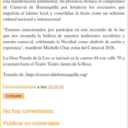
esta manifestación patrimonial. Su presencia destaca el compromiso
de Carnaval de Barranquilla por fortalecer los escenarios que
impulsan el talento local y consolidan la fiesta como un referente
cultural nacional e internacional.
“Estamos emocionados por participar en este recorrido de la luz
que nos recuerda la belleza de nuestras tradiciones navideñas y
nuestro carnaval, celebrando la Navidad como símbolo de unión y
esperanza”, manifestó Michelle Char, reina del Carnaval 2026.
La Gran Parada de la Luz se iniciará en la carrera 44 con calle 70 y
avanzará hasta el Teatro Teatro Amira de la Rosa.
Tomado de:
https://carnavaldebarranquilla.org/
Carnavalxsiempre
a la/s
16:59:00
Compartir
No hay comentarios:
Publicar un comentario