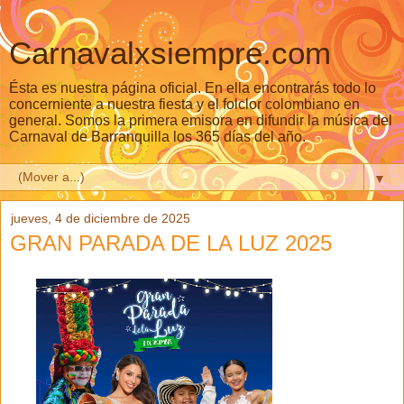
Carnavalxsiempre.com
Ésta es nuestra página oficial. En ella encontrarás todo lo
concerniente a nuestra fiesta y el folclor colombiano en
general. Somos la primera emisora en difundir la música del
Carnaval de Barranquilla los 365 días del año.
▼
jueves, 4 de diciembre de 2025
GRAN PARADA DE LA LUZ 2025