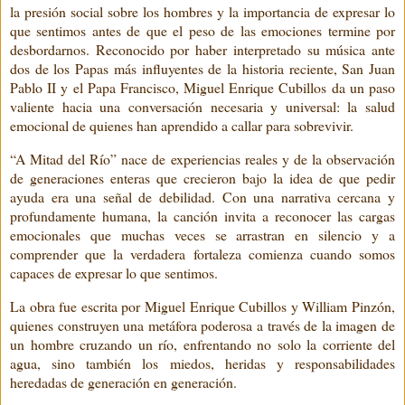
la presión social sobre los hombres y la importancia de expresar lo
que sentimos antes de que el peso de las emociones termine por
desbordarnos. Reconocido por haber interpretado su música ante
dos de los Papas más influyentes de la historia reciente, San Juan
Pablo II y el Papa Francisco, Miguel Enrique Cubillos da un paso
valiente hacia una conversación necesaria y universal: la salud
emocional de quienes han aprendido a callar para sobrevivir.
“A Mitad del Río” nace de experiencias reales y de la observación
de generaciones enteras que crecieron bajo la idea de que pedir
ayuda era una señal de debilidad. Con una narrativa cercana y
profundamente humana, la canción invita a reconocer las cargas
emocionales que muchas veces se arrastran en silencio y a
comprender que la verdadera fortaleza comienza cuando somos
capaces de expresar lo que sentimos.
La obra fue escrita por Miguel Enrique Cubillos y William Pinzón,
quienes construyen una metáfora poderosa a través de la imagen de
un hombre cruzando un río, enfrentando no solo la corriente del
agua, sino también los miedos, heridas y responsabilidades
heredadas de generación en generación.