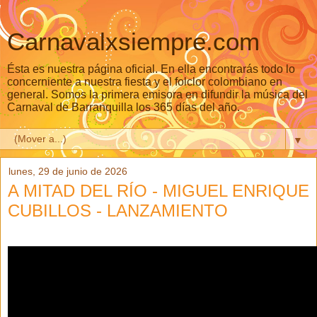
Carnavalxsiempre.com
Ésta es nuestra página oficial. En ella encontrarás todo lo
concerniente a nuestra fiesta y el folclor colombiano en
general. Somos la primera emisora en difundir la música del
Carnaval de Barranquilla los 365 días del año.
▼
lunes, 29 de junio de 2026
A MITAD DEL RÍO - MIGUEL ENRIQUE
CUBILLOS - LANZAMIENTO