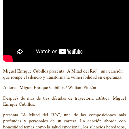
Miguel Enrique Cubillos presenta “A Mitad del Río”, una canción
que rompe el silencio y transforma la vulnerabilidad en esperanza.
Autores: Miguel Enrique Cubillos / William Pinzón
Después de más de tres décadas de trayectoria artística, Miguel
Enrique Cubillos.
presenta “A Mitad del Río”, una de las composiciones más
profundas y personales de su carrera. La canción aborda con
honestidad temas como la salud emocional, los silencios heredados,