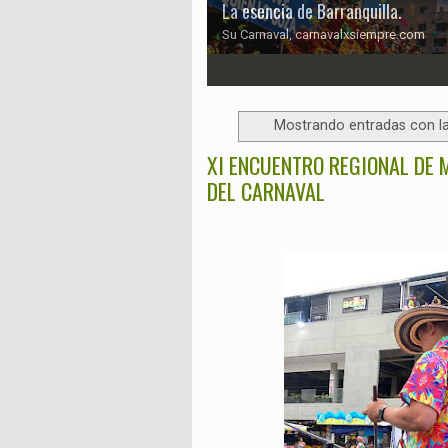
La esencia de Barranquilla.
Su Carnaval, carnavalxsiempre.com
1
2
3
4
5
6
Mostrando entradas con la
XI ENCUENTRO REGIONAL DE
DEL CARNAVAL