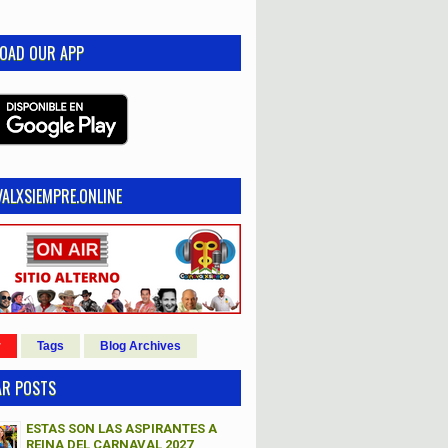
OAD OUR APP
ALXSIEMPRE.ONLINE
r
Tags
Blog Archives
AR POSTS
ESTAS SON LAS ASPIRANTES A
REINA DEL CARNAVAL 2027