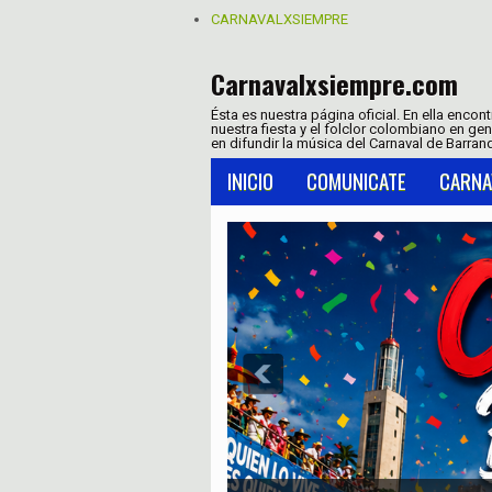
CARNAVALXSIEMPRE
Carnavalxsiempre.com
Ésta es nuestra página oficial. En ella encon
nuestra fiesta y el folclor colombiano en ge
en difundir la música del Carnaval de Barranq
INICIO
COMUNICATE
CARNA