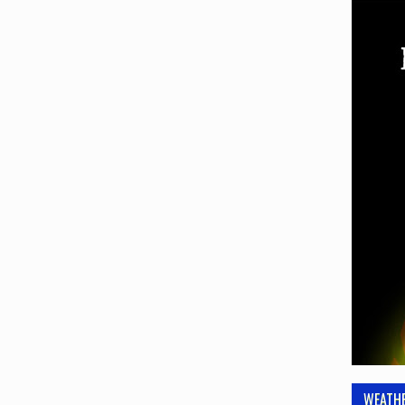
WEATH