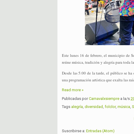
Este lunes 16 de febrero, el municipio de
S
reúne música, tradición y alegría para toda la
Desde las 5:00 de la tarde, el público se ha
una programación artística que exalta las ra
Read more »
Publicadas por
Carnavalxsiempre
a la/s
2
Tags
alegría
,
diversidad
,
folclor
,
música
,
S
Suscribirse a:
Entradas (Atom)