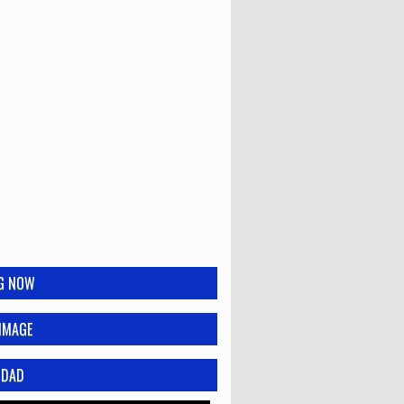
NG NOW
IMAGE
IDAD