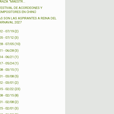
ANZA “MAESTR...
 FESTIVAL DE ACORDEONES Y
OMPOSITORES EN CHINÚ
AS SON LAS ASPIRANTES A REINA DEL
ARNAVAL 2027
12 - 07/19
(2)
05 - 07/12
(3)
28 - 07/05
(10)
21 - 06/28
(3)
14 - 06/21
(1)
17 - 05/24
(1)
08 - 03/15
(1)
01 - 03/08
(5)
22 - 03/01
(2)
15 - 02/22
(23)
08 - 02/15
(8)
01 - 02/08
(2)
25 - 02/01
(3)