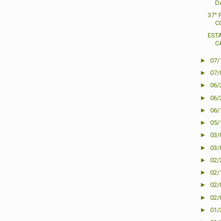
D
37°
C
EST
C
►
07/
►
07/
►
06/
►
06/
►
06/
►
05/
►
03/
►
03/
►
02/
►
02/
►
02/
►
02/
►
01/