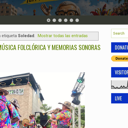
 etiqueta
Soledad
.
Mostrar todas las entradas
 MÚSICA FOLCLÓRICA Y MEMORIAS SONORAS
DONAT
VISITO
LIVE