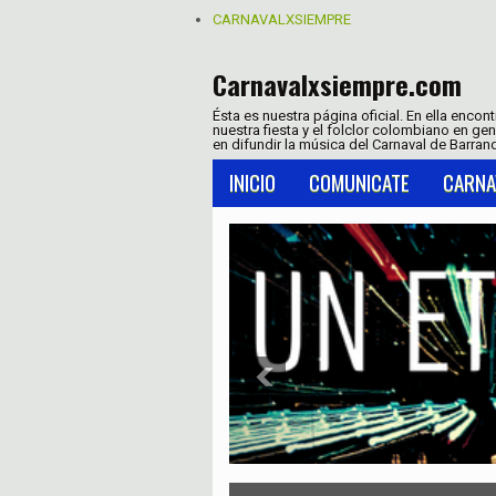
CARNAVALXSIEMPRE
Carnavalxsiempre.com
Ésta es nuestra página oficial. En ella encon
nuestra fiesta y el folclor colombiano en ge
en difundir la música del Carnaval de Barranq
INICIO
COMUNICATE
CARNA