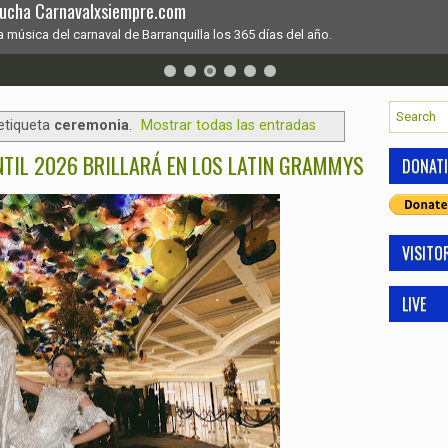
scucha Carnavalxsiempre.com
a música del carnaval de Barranquilla los 365 días del año.
etiqueta
ceremonia
.
Mostrar todas las entradas
NTIL 2026 BRILLARÁ EN LOS LATIN GRAMMYS
DONAT
VISITO
LIVE