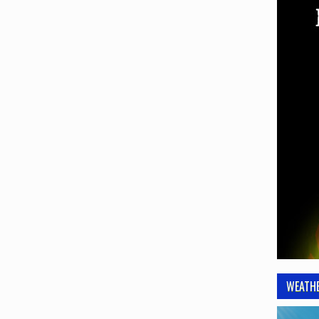
WEATH