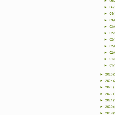
►
06/
►
06/
►
05/
►
03/
►
03/
►
02/
►
02/
►
02/
►
02/
►
01/
►
01/
►
2025
(
►
2024
(
►
2023
(
►
2022
(
►
2021
(
►
2020
(
►
2019
(