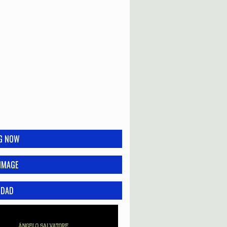
NG NOW
IMAGE
IDAD