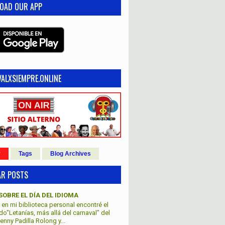
OAD OUR APP
ALXSIEMPRE.ONLINE
r
Tags
Blog Archives
AR POSTS
SOBRE EL DÍA DEL IDIOMA
en mi biblioteca personal encontré el
lado"Letanías, más allá del carnaval" del
nny Padilla Rolong y...