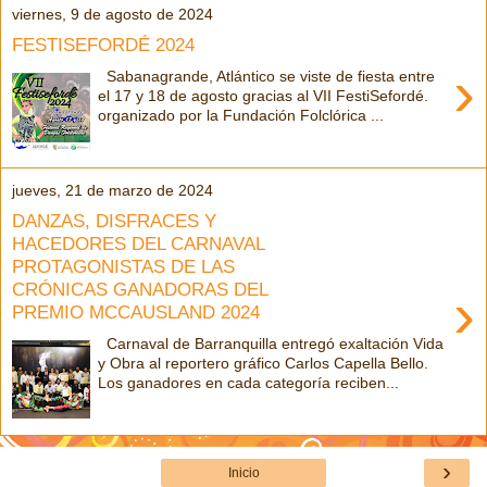
viernes, 9 de agosto de 2024
FESTISEFORDÉ 2024
›
Sabanagrande, Atlántico se viste de fiesta entre
el 17 y 18 de agosto gracias al VII FestiSefordé.
organizado por la Fundación Folclórica ...
jueves, 21 de marzo de 2024
DANZAS, DISFRACES Y
HACEDORES DEL CARNAVAL
PROTAGONISTAS DE LAS
CRÓNICAS GANADORAS DEL
›
PREMIO MCCAUSLAND 2024
Carnaval de Barranquilla entregó exaltación Vida
y Obra al reportero gráfico Carlos Capella Bello.
Los ganadores en cada categoría reciben...
›
Inicio