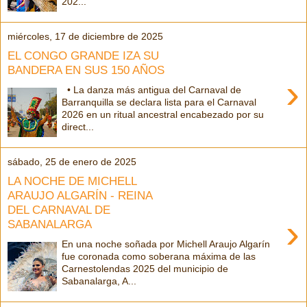
202...
miércoles, 17 de diciembre de 2025
EL CONGO GRANDE IZA SU
BANDERA EN SUS 150 AÑOS
›
• La danza más antigua del Carnaval de
Barranquilla se declara lista para el Carnaval
2026 en un ritual ancestral encabezado por su
direct...
sábado, 25 de enero de 2025
LA NOCHE DE MICHELL
ARAUJO ALGARÍN - REINA
DEL CARNAVAL DE
›
SABANALARGA
En una noche soñada por Michell Araujo Algarín
fue coronada como soberana máxima de las
Carnestolendas 2025 del municipio de
Sabanalarga, A...