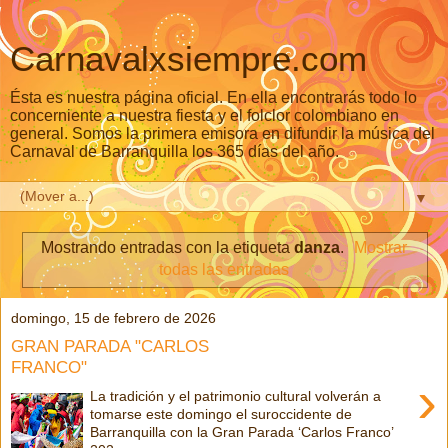
Carnavalxsiempre.com
Ésta es nuestra página oficial. En ella encontrarás todo lo
concerniente a nuestra fiesta y el folclor colombiano en
general. Somos la primera emisora en difundir la música del
Carnaval de Barranquilla los 365 días del año.
▼
Mostrando entradas con la etiqueta
danza
.
Mostrar
todas las entradas
domingo, 15 de febrero de 2026
GRAN PARADA "CARLOS
FRANCO"
›
La tradición y el patrimonio cultural volverán a
tomarse este domingo el suroccidente de
Barranquilla con la Gran Parada ‘Carlos Franco’