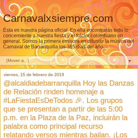
Carnavalxsiempre.com
Ésta es nuestra página oficial. En ella encontrarás todo lo
concerniente a nuestra fiesta y el folclor colombiano en
general. Somos la primera emisora en difundir la música del
Carnaval de Barranquilla los 365 días del año.
▼
viernes, 15 de febrero de 2019
@alcaldiadebarranquilla Hoy las Danzas
de Relación rinden homenaje a
#LaFiestaEsDeTodos 🎉. Los grupos
que se presentan a partir de las 5:00
p.m. en la Plaza de la Paz, incluirán la
palabra como principal recurso
relatando versos mientras bailan. ¡Los