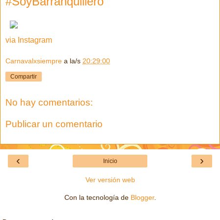
#SoyBarranquillero
via Instagram
Carnavalxsiempre
a la/s
20:29:00
Compartir
No hay comentarios:
Publicar un comentario
‹
›
Inicio
Ver versión web
Con la tecnología de
Blogger
.