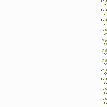
By @
a
By @
co
By @
co
By @
co
By @
Co
By @
Co
By @
Co
By @
Co
By @
Co
By @
Co
By @
Co