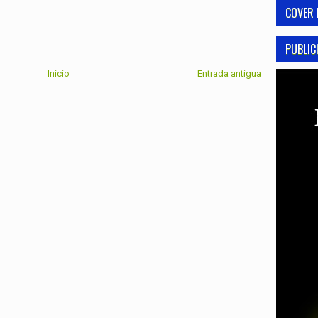
COVER 
PUBLIC
Inicio
Entrada antigua