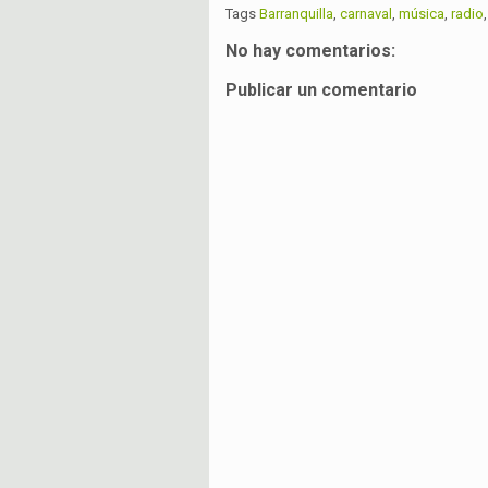
Tags
Barranquilla
,
carnaval
,
música
,
radio
No hay comentarios:
Publicar un comentario