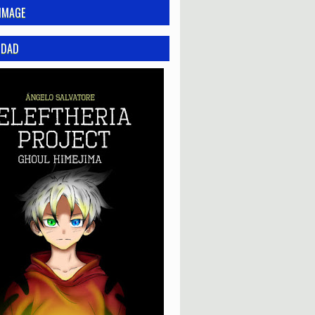
IMAGE
IDAD