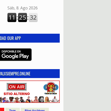
OAD OUR APP
ALXSIEMPRE.ONLINE
r
Tags
Blog Archives