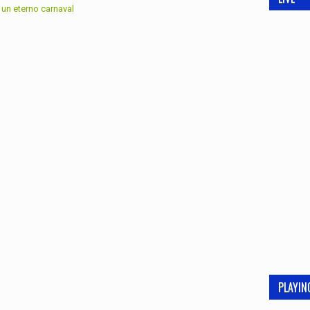
,
un eterno carnaval
PLAYI