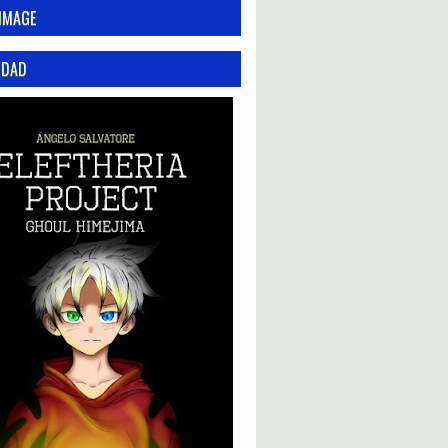
IMAGE
IDAD