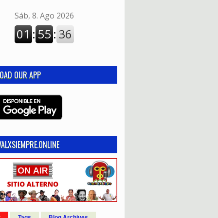
OAD OUR APP
ALXSIEMPRE.ONLINE
r
Tags
Blog Archives