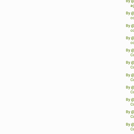
By @
a
By @
co
By @
co
By @
co
By @
Co
By @
Co
By @
Co
By @
Co
By @
Co
By @
Co
By @
Co