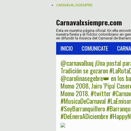
CARNAVALXSIEMPRE
Carnavalxsiempre.com
Ésta es nuestra página oficial. En ella encon
nuestra fiesta y el folclor colombiano en ge
en difundir la música del Carnaval de Barranq
INICIO
COMUNICATE
CARNA
@carnavalbaq ¡Una postal para
Tradición se gozaron #LaRuta
@carolinasegebre👑 en los barr
Momo 2008, Jairo 'Pipa' Caser
Momo 2018. #twitter #Carnav
#MusicaDeCarnaval #LaEmisora
#SoyBarranquillero #Barranq
#DeEneroADiciembre #HappyN