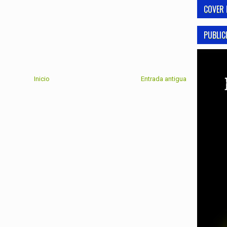
COVER 
PUBLIC
Inicio
Entrada antigua