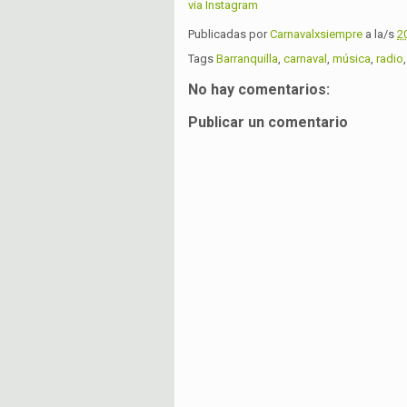
via Instagram
Publicadas por
Carnavalxsiempre
a la/s
2
Tags
Barranquilla
,
carnaval
,
música
,
radio
No hay comentarios:
Publicar un comentario