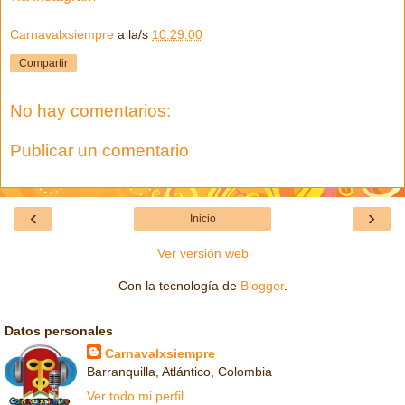
Carnavalxsiempre
a la/s
10:29:00
Compartir
No hay comentarios:
Publicar un comentario
‹
›
Inicio
Ver versión web
Con la tecnología de
Blogger
.
Datos personales
Carnavalxsiempre
Barranquilla, Atlántico, Colombia
Ver todo mi perfil