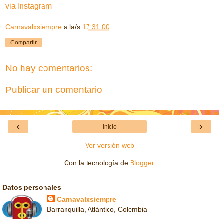
via Instagram
Carnavalxsiempre
a la/s
17:31:00
Compartir
No hay comentarios:
Publicar un comentario
‹
›
Inicio
Ver versión web
Con la tecnología de
Blogger
.
Datos personales
Carnavalxsiempre
Barranquilla, Atlántico, Colombia